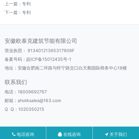
上一篇：
专利
下一篇：
专利
安徽欧泰克建筑节能有限公司
营业执照：
91340121395317909F
备案号码：
皖ICP备15012435号-1
地址：安徽合肥南二环路与怀宁路交口白天鹅国际商务中心18楼
联系我们
电话：18009692767
邮箱：ahotksales@163.com
Q Q：1020350215
电话咨询
在线咨询
关于我们