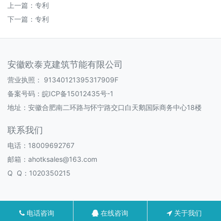
上一篇：
专利
下一篇：
专利
安徽欧泰克建筑节能有限公司
营业执照：
91340121395317909F
备案号码：
皖ICP备15012435号-1
地址：安徽合肥南二环路与怀宁路交口白天鹅国际商务中心18楼
联系我们
电话：18009692767
邮箱：ahotksales@163.com
Q Q：1020350215
电话咨询
在线咨询
关于我们