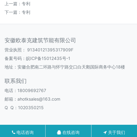
上一篇：
专利
下一篇：
专利
安徽欧泰克建筑节能有限公司
营业执照：
91340121395317909F
备案号码：
皖ICP备15012435号-1
地址：安徽合肥南二环路与怀宁路交口白天鹅国际商务中心18楼
联系我们
电话：18009692767
邮箱：ahotksales@163.com
Q Q：1020350215
电话咨询
在线咨询
关于我们